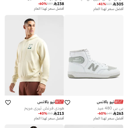

238
-
60
%
589

305
-
41
%
509
أفضل سعر لهذا العام
أفضل سعر لهذا العام
توصيل مجاني
توصيل مجاني
أفضل سعر لهذا العام
أفضل سعر لهذا العام
توصيل مجاني
توصيل مجاني
نيو بالانس
نيو بالانس
بي بي 480 ميد
هودي فرنش تيري مريح

213

263
-
40
%
355
-
60
%
649
أفضل سعر لهذا العام
أفضل سعر لهذا العام
توصيل مجاني
توصيل مجاني
أفضل سعر لهذا العام
أفضل سعر لهذا العام