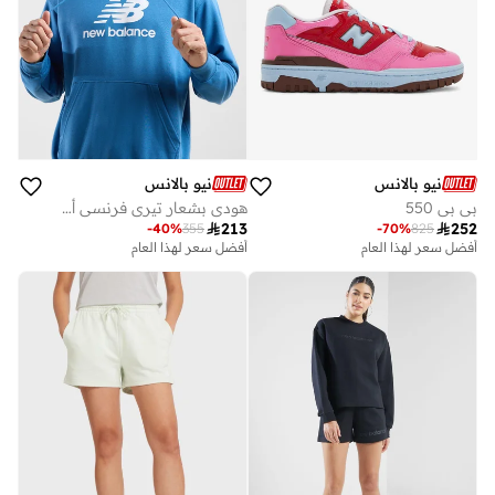
نيو بالانس
نيو بالانس
بي بي 550
هودي بشعار تيري فرنسي أساسي

213

252
-
40
%
355
-
70
%
825
أفضل سعر لهذا العام
أفضل سعر لهذا العام
توصيل مجاني
توصيل مجاني
أفضل سعر لهذا العام
أفضل سعر لهذا العام
توصيل مجاني
توصيل مجاني