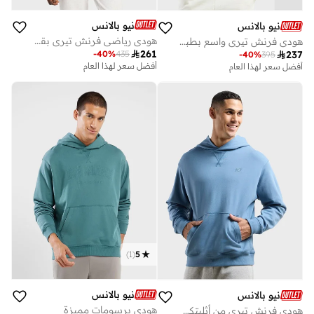
نيو بالانس
نيو بالانس
هودي رياضي فرنش تيري بقصة واسعة
هودي فرنش تيري واسع بطبعة السلام

261
-
40
%
435

237
-
40
%
395
أفضل سعر لهذا العام
أفضل سعر لهذا العام
توصيل مجاني
توصيل مجاني
أفضل سعر لهذا العام
أفضل سعر لهذا العام
توصيل مجاني
توصيل مجاني
)
1
(
5
نيو بالانس
نيو بالانس
هودي برسومات مميزة
هودي فرنش تيري من أثليتكس