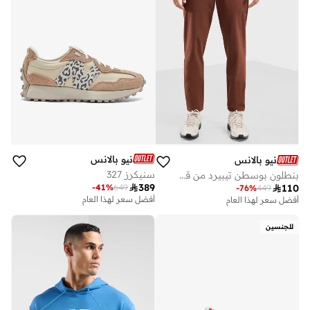
نيو بالانس
نيو بالانس
سنيكرز 327
بنطلون بوسطن تيبيرد من قماش ريب ستوب مقاس بوصة

389
-
41
%
649

110
-
76
%
449
أفضل سعر لهذا العام
أفضل سعر لهذا العام
توصيل مجاني
أفضل سعر لهذا العام
للجنسين
توصيل مجاني