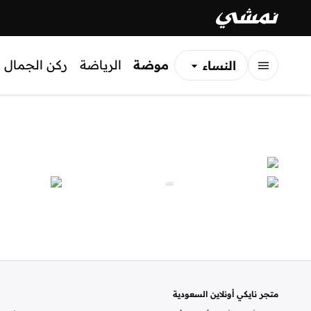
موضة
الرياضة
ركن الجمال
النساء
الرجال
الأطفال
متجر نايكي أونلاين السعودية