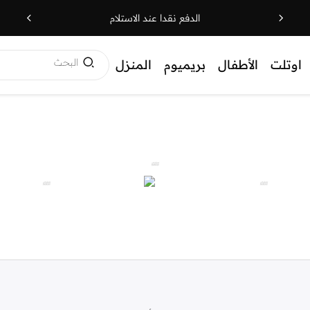
الدفع نقدا عند الاستلام
البحث
اوتلت
الأطفال
بريميوم
المنزل