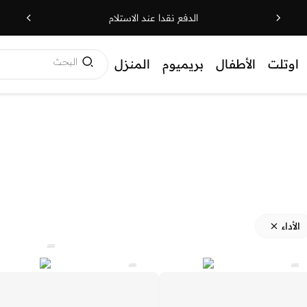
الدفع نقدا عند الاستلام
البحث
اوتلت
الأطفال
بريميوم
المنزل
الأداء