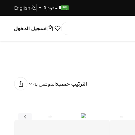
English
توصيل سريع
السعودية
تسجيل الدخول
الترتيب حسب:
الموصى به