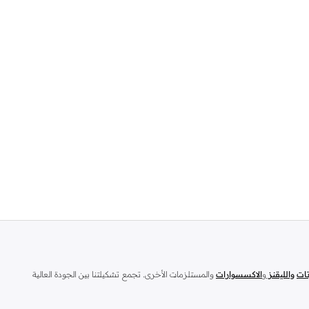
تات
والليقنز
و
الاكسسوارات
والمستلزمات الأخرى. تجمع تشكيلتنا بين الجودة العالية