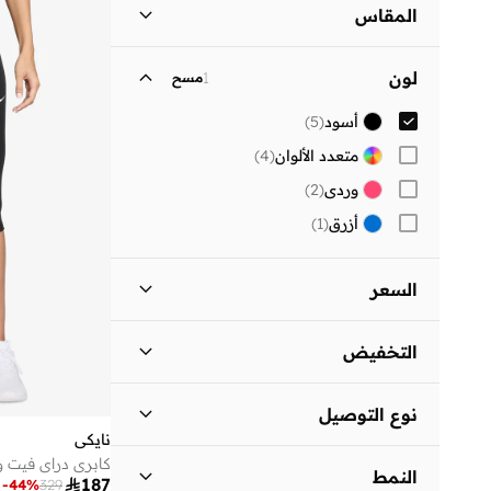
المقاس
كاجوال
(
1
)
مقاس الملابس
ستاندر
:
ALPHA
لون
1
مسح
)
1
(
XS
أسود
(
5
)
)
3
(
S
متعدد الألوان
(
4
)
)
2
(
M
وردي
(
2
)
)
1
(
L
أزرق
(
1
)
مقاس اكسسوارات (Alpha)
)
1
(
ONE SIZE
السعر
السعر الأقل
السعر الأعلى
التخفيض


المنتجات المخفضة فقط
(
4
)
انطلق
نوع التوصيل
المنتجات غير المخفضة فقط
(
1
)
نايكي
توصيل دولي
(
1
)
كابري دراي فيت و
النمط

187
-
44
%
329