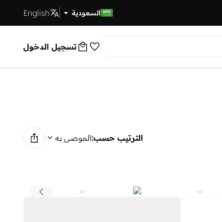
English
توصيل سريع
السعودية
تسجيل الدخول
الترتيب حسب:
الموصى به