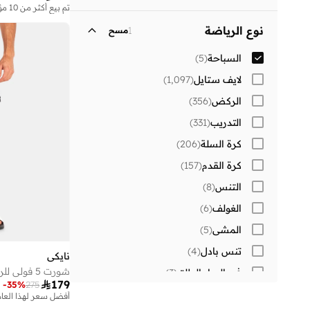
توصيل قياسي
(
3
)
تم بيع أكثر من 10 مؤخرا
سادة
(
1
)
نوع الرياضة
1
مسح
السباحة
(
5
)
لايف ستايل
(
1,097
)
الركض
(
356
)
التدريب
(
331
)
كرة السلة
(
206
)
كرة القدم
(
157
)
التنس
(
8
)
الغولف
(
6
)
المشي
(
5
)
تنس بادل
(
4
)
نايكي
شورت 5 فولي للرجال
في الهواء الطلق
(
3
)

179
-
35
%
275
كرة بيسبول
(
1
)
أفضل سعر لهذا العام