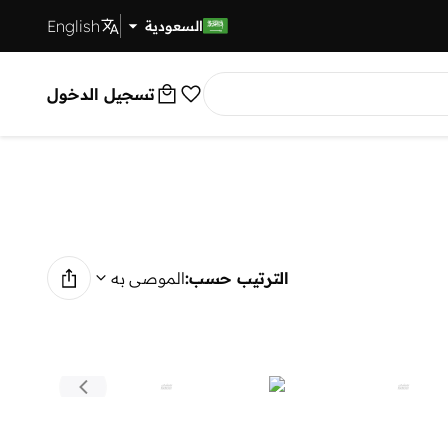
English
توصيل سريع
السعودية
تسجيل الدخول
الترتيب حسب:
الموصى به