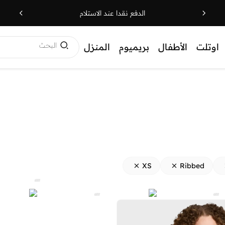
الدفع نقدا عند الاستلام
البحث
اوتلت
الأطفال
بريميوم
المنزل
XS
Ribbed