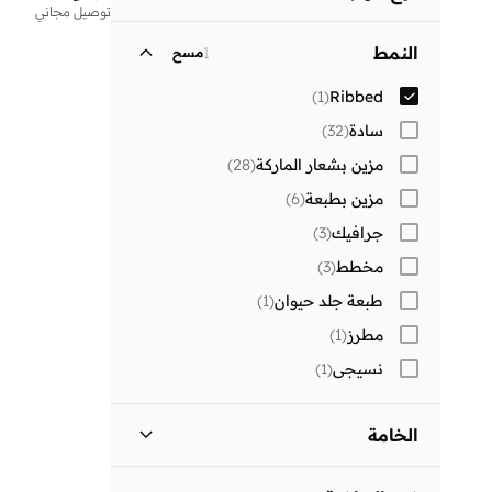
توصيل مجاني
فتحة رقبة مستديرة
(
1
)
النمط
1
مسح
)
1
(
Ribbed
سادة
(
32
)
مزين بشعار الماركة
(
28
)
مزين بطبعة
(
6
)
جرافيك
(
3
)
مخطط
(
3
)
طبعة جلد حيوان
(
1
)
مطرز
(
1
)
نسيجي
(
1
)
الخامة
مزيج من البوليستر
(
1
)