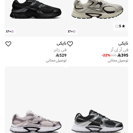
)
1
(
5
17
+
17
+
نايكي
نايكي
في آر إن آر
في رانر

529

395
-
22
%
505
توصيل مجاني
توصيل مجاني
تم بيع أكثر من 50 مؤخرا
تم بيع أكثر من 50 مؤخرا
توصيل مجاني
توصيل مجاني
تم بيع أكثر من 50 مؤخرا
تم بيع أكثر من 50 مؤخرا