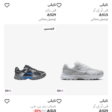
نايكي
نايكي
في آر إن آر
في رانر

529

515
توصيل مجاني
توصيل مجاني
تم بيع أكثر من 50 مؤخرا
تم بيع أكثر من 20 مؤخرا
توصيل مجاني
توصيل مجاني
للجنسين
تم بيع أكثر من 50 مؤخرا
تم بيع أكثر من 20 مؤخرا
12
+
12
+
نايكي
نايكي
في آر إن آر
شباب رنر بي جي

315

529
-
30
%
449