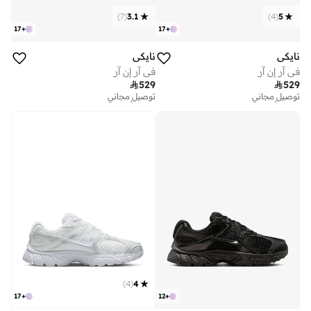
)
7
(
3.1
)
4
(
5
17
+
17
+
نايكي
نايكي
في آر إن آر
في آر إن آر

529

529
توصيل مجاني
توصيل مجاني
تم بيع أكثر من 20 مؤخرا
تم بيع أكثر من 10 مؤخرا
توصيل مجاني
توصيل مجاني
تم بيع أكثر من 20 مؤخرا
تم بيع أكثر من 10 مؤخرا
)
4
(
4
17
+
12
+