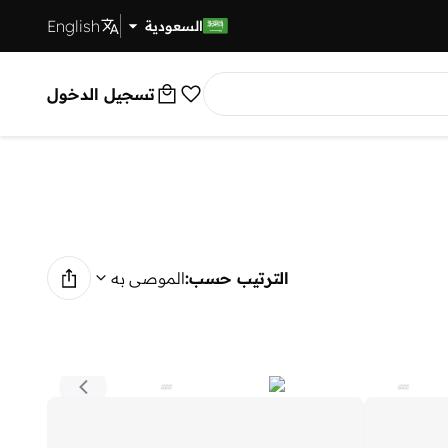
English
توصيل سريع
السعودية
تسجيل الدخول
الترتيب حسب:
الموصى به