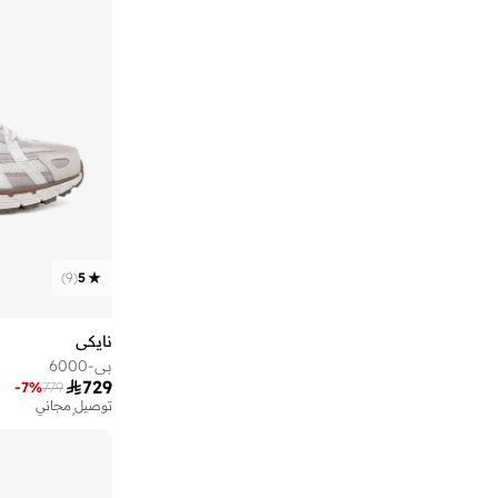
)
9
(
5
نايكي
بي-6000

729
-
7
%
779
توصيل مجاني
تم بيع أكثر من 20 مؤخرا
توصيل مجاني
تم بيع أكثر من 20 مؤخرا