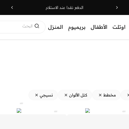
الدفع نقدا عند الاستلام
البحث
اوتلت
الأطفال
بريميوم
المنزل
مخطط
كتل الألوان
نسيجي