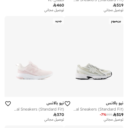

460

519
توصيل مجاني
توصيل مجاني
بريميوم
جديد
نيو بالانس
نيو بالانس
Kids 468 Slip On casual Sneakers (Standard Fit)
Kids 740 BUNGEE LACE casual Sneakers (Standard Fit)

370

519
-
7
%
555
توصيل مجاني
توصيل مجاني