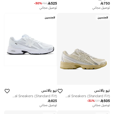

525

750
-
30
%
750
توصيل مجاني
توصيل مجاني
للجنسين
للجنسين
نيو بالانس
نيو بالانس
Unisex 740 casual Sneakers (Standard Fit)
Unisex 740 Knit casual Sneakers (Standard Fit)

825

505
-
31
%
729
توصيل مجاني
توصيل مجاني