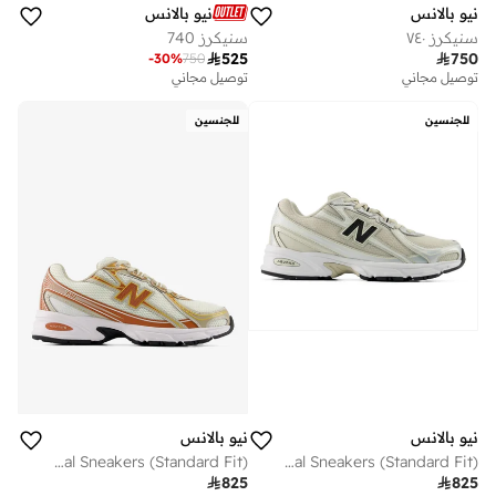
نيو بالانس
نيو بالانس
سنيكرز ٧٤٠
سنيكرز 740

525

750
-
30
%
750
توصيل مجاني
توصيل مجاني
للجنسين
للجنسين
نيو بالانس
نيو بالانس
Unisex 740 casual Sneakers (Standard Fit)
Unisex 740 casual Sneakers (Standard Fit)

825

825