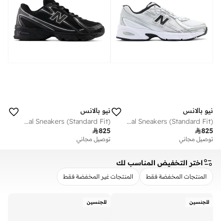
نيو بالانس
نيو بالانس
Unisex 740 casual Sneakers (Standard Fit)
Unisex 740 casual Sneakers (Standard Fit)

825

825
توصيل مجاني
توصيل مجاني
اختر التخفيض المناسب لك
المنتجات المخفضة فقط
المنتجات غير المخفضة فقط
مسح
تطبيق
للجنسين
للجنسين