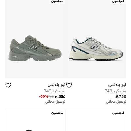
للجنسين
للجنسين
نيو بالانس
نيو بالانس
سنيكرز 740
سنيكرز 740

536

750
-
30
%
765
توصيل مجاني
توصيل مجاني
للجنسين
للجنسين