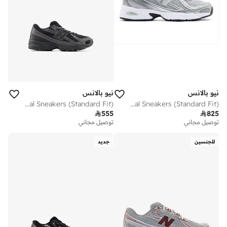
نيو بالانس
نيو بالانس
Kids 740 Bungee Lace casual Sneakers (Standard Fit)
Unisex 740 casual Sneakers (Standard Fit)

555

825
توصيل مجاني
توصيل مجاني
للجنسين
جديد