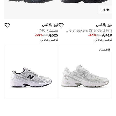
)
1
(
5
نيو بالانس
نيو بالانس
Unisex 740 Lifestyle Sneakers (Standard Fit)
سنيكرز 740

525

419
-
30
%
750
-
43
%
729
توصيل مجاني
توصيل مجاني
تم بيع أكثر من 30 مؤخرا
تم بيع أكثر من 10 مؤخرا
توصيل مجاني
توصيل مجاني
للجنسين
تم بيع أكثر من 30 مؤخرا
تم بيع أكثر من 10 مؤخرا