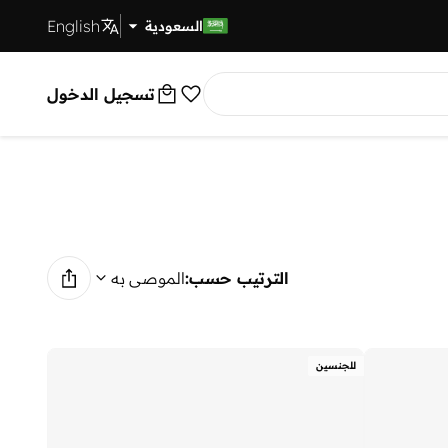
English
توصيل سريع
السعودية
تسجيل الدخول
الترتيب حسب:
الموصى به
للجنسين