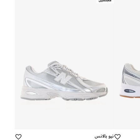
للجنسين
نيو بالانس