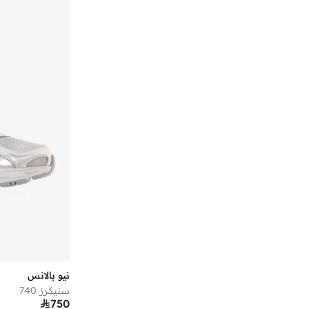
)
4
(
Kair
)
3
(
2002R
)
3
(
2002Rd
)
3
(
370
)
3
(
408
)
3
(
500
)
3
(
509
)
3
(
Ac Runner
)
3
(
Arishi
)
3
(
Evoz
)
3
(
F3F
)
3
(
Propel
نيو بالانس
)
2
(
1906N
سنيكرز 740
)
2
(
1906R

750