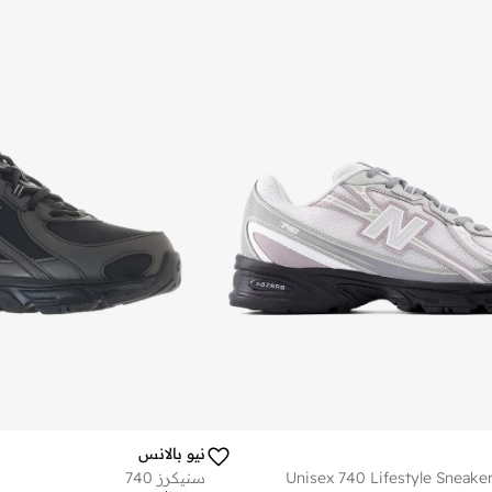
نيو بالانس
Unisex 740 Lifestyle Sneaker
سنيكرز 740