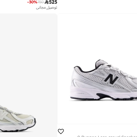

525
-
30
%
750
توصيل مجاني
تم بيع أكثر من 10 مؤخرا
توصيل مجاني
تم بيع أكثر من 10 مؤخرا