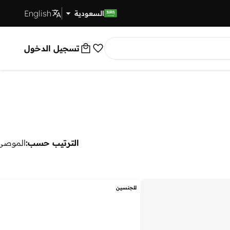
English
توصيل سريع
السعودية
تسجيل الدخول
الترتيب حسب:
الموصى 
للجنسين