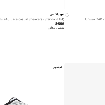
نيو بالانس
ds 740 Lace casual Sneakers (Standard Fit)
Unisex 740 c

555
توصيل مجاني
للجنسين