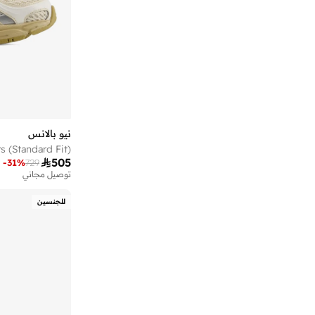
)
1
(
1000D
)
1
(
1906F
)
1
(
1906X
)
1
(
4020
)
1
(
4030
)
1
(
4040
نيو بالانس
s (Standard Fit)
)
1
(
411

505
-
31
%
729
)
1
(
42T
توصيل مجاني
)
1
(
475
للجنسين
)
1
(
480L
)
1
(
696
)
1
(
796
)
1
(
796T
)
1
(
997