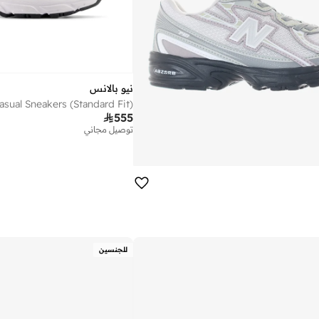
نيو بالانس
asual Sneakers (Standard Fit)

555
توصيل مجاني
للجنسين