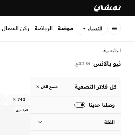
موضة
الرياضة
ركن الجمال
النساء
الرجال
الرئيسية
الأطفال
نيو بالانس
-
34 نتائج
كل فلاتر التصفية
مسح الكل
8
740
وصلنا حديثا
للجنسين
الفئة