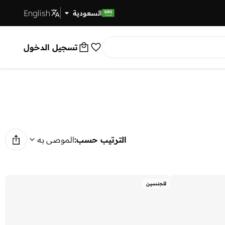
English
توصيل سريع
السعودية
تسجيل الدخول
الترتيب حسب:
الموصى به
للجنسين