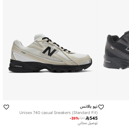
نيو بالانس
Unisex 740 casual Sneakers (Standard Fit)

545
-
26
%
729
توصيل مجاني