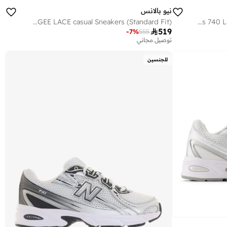
نيو بالانس
Kids 740 BUNGEE LACE casual Sneakers (Standard Fit)
Kids 740 Lace casual Sneakers (Standard Fit)

519
-
7
%
555
توصيل مجاني
للجنسين