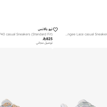
نيو بالانس
740 casual Sneakers (Standard Fit)
Kids 740 Bungee Lace casual Sneakers (Standard Fit)

825
توصيل مجاني