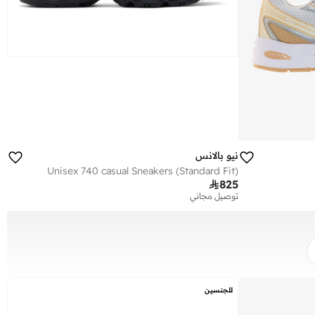
نيو بالانس
Unisex 740 casual Sneakers (Standard Fit)

825
توصيل مجاني
للجنسين