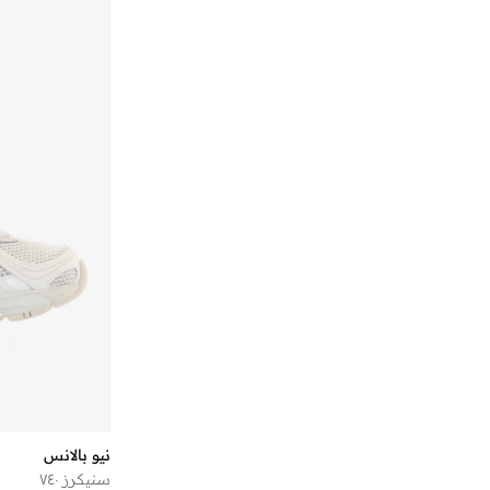
)
3
(
2002R
)
3
(
2002Rd
)
3
(
410
)
3
(
500
)
3
(
880R
)
3
(
Catalyst
)
3
(
Ct500
)
3
(
Fcpr
)
3
(
New Balance 530
)
3
(
Running Sneaker
)
2
(
1906N
)
2
(
1906R
)
2
(
1906W
نيو بالانس
)
2
(
327W
سنيكرز ٧٤٠
)
2
(
408