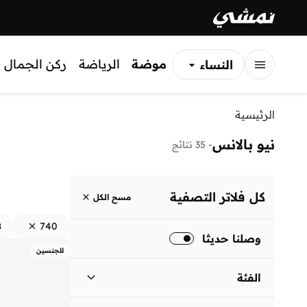
موضة
الرياضة
ركن الجمال
النساء
الرجال
الرئيسية
الأطفال
نيو بالانس
-
35 نتائج
كل فلاتر التصفية
مسح الكل
8
740
وصلنا حديثا
للجنسين
الفئة