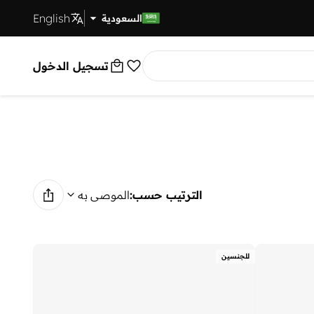
English
توصيل سريع
السعودية
تسجيل الدخول
الترتيب حسب:
الموصى به
للجنسين