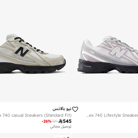
نيو بالانس
Unisex 740 Lifestyle Sneakers (Standard Fit)

545
-
26
%
729
توصيل مجاني