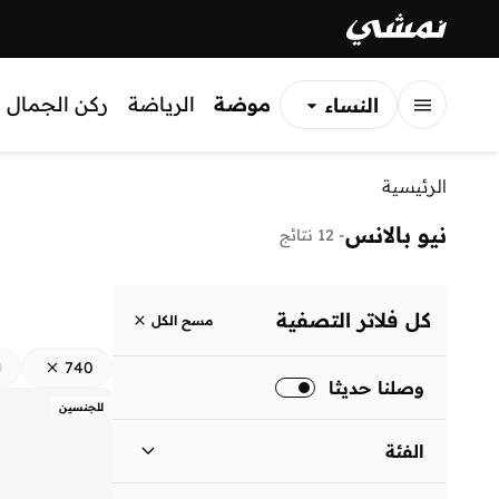
موضة
الرياضة
ركن الجمال
النساء
الرجال
الرئيسية
الأطفال
نيو بالانس
-
12 نتائج
كل فلاتر التصفية
مسح الكل
740
وصلنا حديثا
للجنسين
الفئة