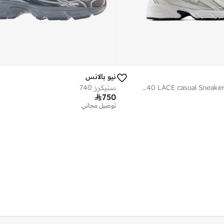
نيو بالانس
Kids 740 LACE casual Sneakers (Standard Fit)
سنيكرز 740

750
توصيل مجاني