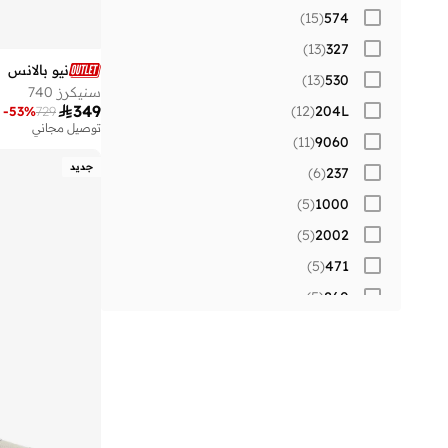
)
15
(
574
)
13
(
327
نيو بالانس
)
13
(
530
سنيكرز 740

349
)
12
(
204L
-
53
%
729
توصيل مجاني
)
11
(
9060
جديد
)
6
(
237
)
5
(
1000
)
5
(
2002
)
5
(
471
)
5
(
860
)
4
(
1906
)
3
(
373
)
3
(
413
)
3
(
520