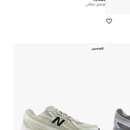
توصيل مجاني
للجنسين