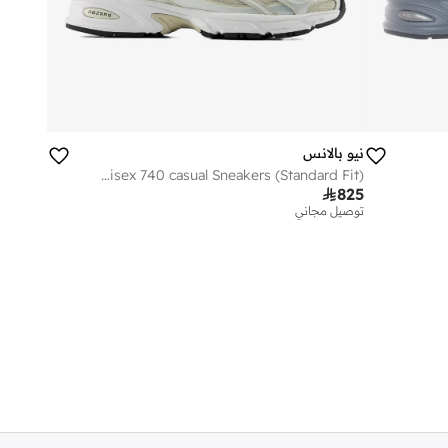
نيو بالانس
Unisex 740 casual Sneakers (Standard Fit)

825
توصيل مجاني