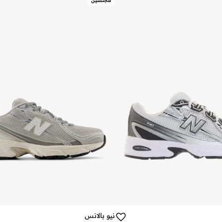
للجنسين
نيو بالانس