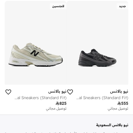
جديد
للجنسين
نيو بالانس
نيو بالانس
Unisex 740 casual Sneakers (Standard Fit)
Kids 740 Bungee Lace casual Sneakers (Standard Fit)

825

555
توصيل مجاني
توصيل مجاني
نيو بالانس السعودية