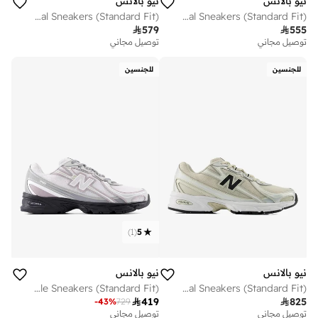
نيو بالانس
نيو بالانس
Kids 2002 Lace casual Sneakers (Standard Fit)
Kids 740 Lace casual Sneakers (Standard Fit)

579

555
توصيل مجاني
توصيل مجاني
للجنسين
للجنسين
)
1
(
5
نيو بالانس
نيو بالانس
Unisex 740 Lifestyle Sneakers (Standard Fit)
Unisex 740 casual Sneakers (Standard Fit)

419

825
-
43
%
729
توصيل مجاني
توصيل مجاني