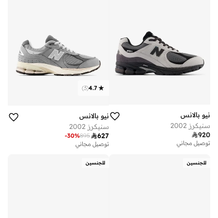
)
3
(
4.7
نيو بالانس
نيو بالانس
سنيكرز 2002
سنيكرز 2002

920

627
-
30
%
895
توصيل مجاني
توصيل مجاني
للجنسين
للجنسين