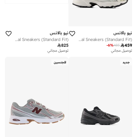
نيو بالانس
نيو بالانس
Unisex 740 casual Sneakers (Standard Fit)
Kids 740 BUNGEE LACE casual Sneakers (Standard Fit)

825

459
-
6
%
485
توصيل مجاني
توصيل مجاني
جديد
للجنسين