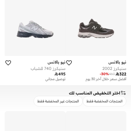
نيو بالانس
نيو بالانس
سنيكرز 2002
سنيكرز 740 للشباب

495

322
-
30
%
460
أفضل سعر خلال آخر 30 يوم
توصيل مجاني
توصيل مجاني
أفضل سعر خلال آخر 30 يوم
توصيل مجاني
اختر التخفيض المناسب لك
المنتجات المخفضة فقط
المنتجات غير المخفضة فقط
مسح
تطبيق