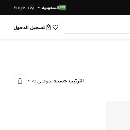
English
توصيل سريع
السعودية
تسجيل الدخول
الترتيب حسب:
الموصى به