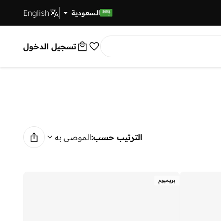
English
توصيل سريع
السعودية
تسجيل الدخول
الترتيب حسب:
الموصى به
بريميوم