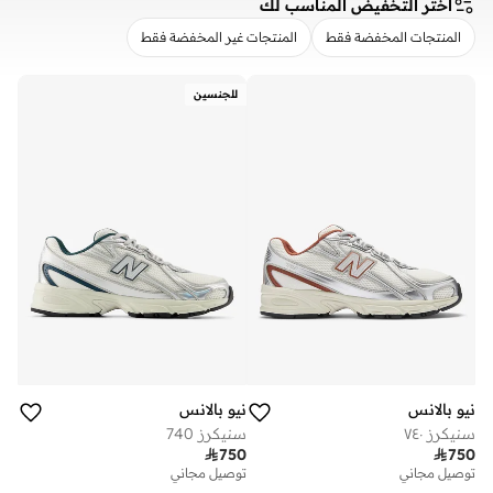
اختر التخفيض المناسب لك
المنتجات المخفضة فقط
المنتجات غير المخفضة فقط
مسح
تطبيق
للجنسين
نيو بالانس
نيو بالانس
سنيكرز ٧٤٠
سنيكرز 740

750

750
توصيل مجاني
توصيل مجاني