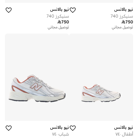
نيو بالانس
نيو بالانس
سنيكرز 740
سنيكرز 740

750

750
توصيل مجاني
توصيل مجاني
نيو بالانس
نيو بالانس
أطفال ٧٤٠
شباب ٧٤٠