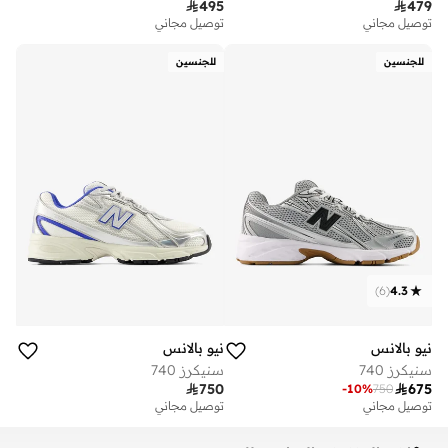

495

479
توصيل مجاني
توصيل مجاني
للجنسين
للجنسين
)
6
(
4.3
نيو بالانس
نيو بالانس
سنيكرز 740
سنيكرز 740

750

675
-
10
%
750
توصيل مجاني
توصيل مجاني