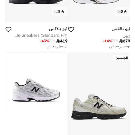
)
1
(
5
)
3
(
5
نيو بالانس
نيو بالانس
ريبل
Unisex 740 Lifestyle Sneakers (Standard Fit)

419

679
-
43
%
729
-
14
%
785
توصيل مجاني
توصيل مجاني
تم بيع أكثر من 20 مؤخرا
تم بيع أكثر من 50 مؤخرا
توصيل مجاني
توصيل مجاني
للجنسين
تم بيع أكثر من 20 مؤخرا
تم بيع أكثر من 50 مؤخرا