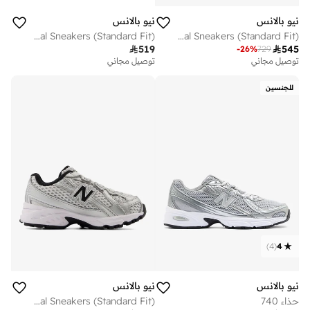
نيو بالانس
نيو بالانس
Kids 740 Bungee Lace casual Sneakers (Standard Fit)
Unisex 740 casual Sneakers (Standard Fit)

519

545
-
26
%
729
توصيل مجاني
توصيل مجاني
للجنسين
)
4
(
4
نيو بالانس
نيو بالانس
حذاء 740
Kids 740 BUNGEE LACE casual Sneakers (Standard Fit)