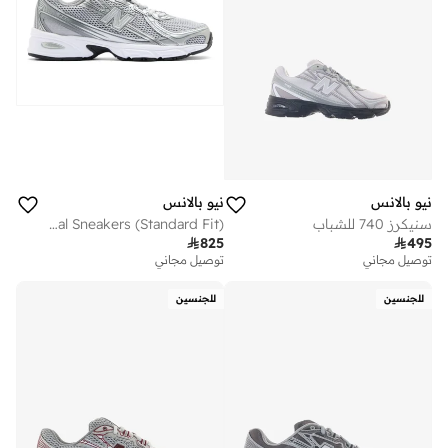
نيو بالانس
نيو بالانس
سنيكرز 740 للشباب
Unisex 740 casual Sneakers (Standard Fit)

825

495
توصيل مجاني
توصيل مجاني
للجنسين
للجنسين