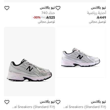
نيو بالانس
نيو بالانس
أحذية رياضية
حذاء 740

525

449
-
30
%
750
توصيل مجاني
توصيل مجاني
نيو بالانس
نيو بالانس
Kids 740 BUNGEE LACE casual Sneakers (Standard Fit)
Kids 740 Bungee Lace casual Sneakers (Standard Fit)