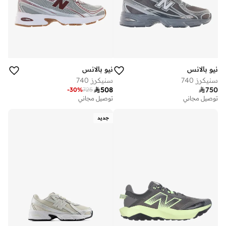
نيو بالانس
نيو بالانس
سنيكرز 740
سنيكرز 740

508

750
-
30
%
725
توصيل مجاني
توصيل مجاني
جديد