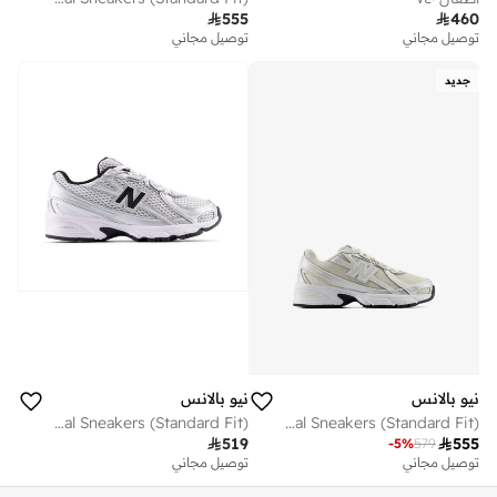

555

460
توصيل مجاني
توصيل مجاني
جديد
نيو بالانس
نيو بالانس
Kids 740 Bungee Lace casual Sneakers (Standard Fit)
Kids 740 LACE casual Sneakers (Standard Fit)

519

555
-
5
%
579
توصيل مجاني
توصيل مجاني