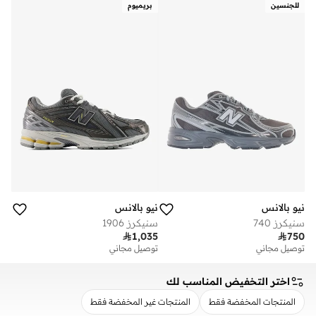
للجنسين
بريميوم
نيو بالانس
نيو بالانس
سنيكرز 740
سنيكرز 1906

1,035

750
توصيل مجاني
توصيل مجاني
اختر التخفيض المناسب لك
المنتجات المخفضة فقط
المنتجات غير المخفضة فقط