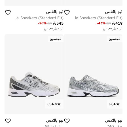
نيو بالانس
نيو بالانس
Unisex 740 casual Sneakers (Standard Fit)
Unisex 740 Lifestyle Sneakers (Standard Fit)

545

419
-
26
%
729
-
43
%
729
توصيل مجاني
توصيل مجاني
تم بيع أكثر من 50 مؤخرا
تم بيع أكثر من 10 مؤخرا
توصيل مجاني
توصيل مجاني
للجنسين
للجنسين
تم بيع أكثر من 50 مؤخرا
تم بيع أكثر من 10 مؤخرا
)
5
(
4.8
)
4
(
4
نيو بالانس
نيو بالانس
حذاء 740
سنيكرز ٧٤٠