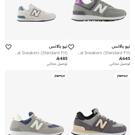
نيو بالانس
نيو بالانس
Kids 574 Lace casual Sneakers (Standard Fit)
Women's 574 casual Sneakers (Standard Fit)

485

645
توصيل مجاني
توصيل مجاني
بريميوم
بريميوم