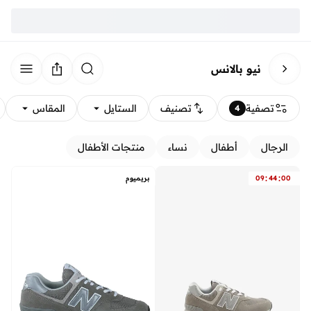
نيو بالانس
تصفية
تصنيف
الستايل
المقاس
4
الرجال
أطفال
نساء
منتجات الأطفال
:
:
00
44
09
بريميوم