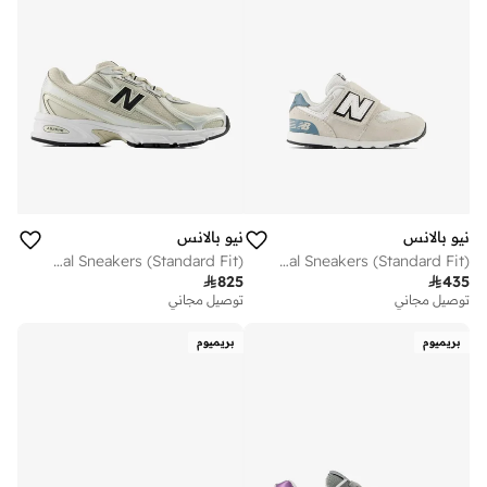
نيو بالانس
نيو بالانس
Unisex 740 casual Sneakers (Standard Fit)
Kids 574 NEWB Hook & Loop casual Sneakers (Standard Fit)

825

435
توصيل مجاني
توصيل مجاني
بريميوم
بريميوم