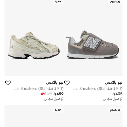
بريميوم
جديد
نيو بالانس
نيو بالانس
Kids 740 BUNGEE LACE casual Sneakers (Standard Fit)
Kids 574 NEW-B Hook & Loop casual Sneakers (Standard Fit)

459

435
-
6
%
485
توصيل مجاني
توصيل مجاني
بريميوم
جديد