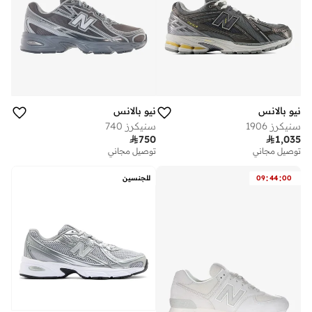
نيو بالانس
نيو بالانس
سنيكرز 1906
سنيكرز 740

750

1,035
توصيل مجاني
توصيل مجاني
:
:
00
44
09
للجنسين