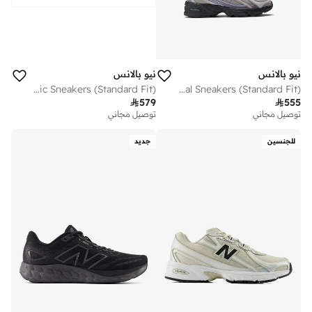
نيو بالانس
نيو بالانس
Women's 680 v9 athletic Sneakers (Standard Fit)
Kids 740 Lace casual Sneakers (Standard Fit)

579

555
توصيل مجاني
توصيل مجاني
للجنسين
جديد