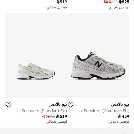

519

525
-
30
%
750
توصيل مجاني
توصيل مجاني
نيو بالانس
نيو بالانس
Kids 740 BUNGEE LACE casual Sneakers (Standard Fit)
Kids 740 BUNGEE LACE casual Sneakers (Standard Fit)

519

459
-
7
%
555
توصيل مجاني
توصيل مجاني