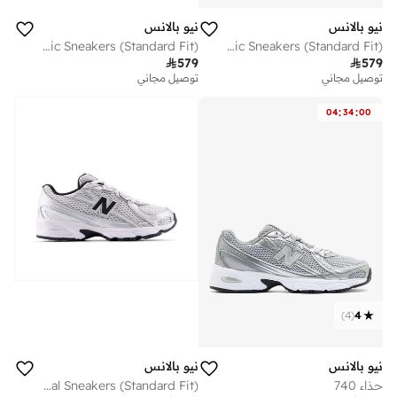
نيو بالانس
نيو بالانس
Women's 680 v9 athletic Sneakers (Standard Fit)
Men's Fresh Foam 680 v9 athletic Sneakers (Standard Fit)

579

579
توصيل مجاني
توصيل مجاني
:
:
04
34
00
)
4
(
4
نيو بالانس
نيو بالانس
حذاء 740
Kids 740 Bungee Lace casual Sneakers (Standard Fit)