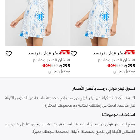
نيفر فولي دريسد
نيفر فولي دريسد
فستان قصير مطبوع
فستان قصير مطبوع

295

295
-
50
%
589
-
50
%
589
توصيل مجاني
توصيل مجاني
تسوق نيفر فولي دريسد بأفضل الأسعار
اكتشف أحدث تشكيلة من نيفر فولي دريسد. نقدم مجموعة واسعة من الملابس الأنيقة
لكل مناسبة. ابحث عن إطلالتك المثالية مع مجموعتنا المختارة.
استكشف مجموعاتنا
تقدم لك نيفر فولي دريسد أزياء عصرية بلمسة فريدة. تشمل مجموعتنا كل شيء من
الفساتين الأنيقة إلى القطع المنفصلة الأنيقة، المصممة لتجعلك مميزًا.