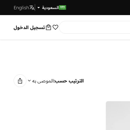
English
توصيل سريع
السعودية
تسجيل الدخول
الترتيب حسب:
الموصى به