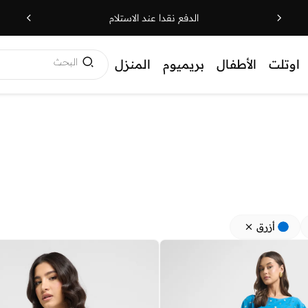
الدفع نقدا عند الاستلام
البحث
اوتلت
الأطفال
بريميوم
المنزل
أزرق