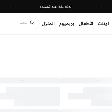
الدفع نقدا عند الاستلام
البحث
اوتلت
الأطفال
بريميوم
المنزل