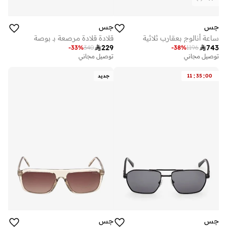
جس
جس
ساعة أنالوج بعقارب ثلاثية
قلادة قلادة مرصعة بـ بوصة

229

743
-
33
%
340
-
38
%
1196
توصيل مجاني
توصيل مجاني
:
:
00
35
11
جديد
جس
جس