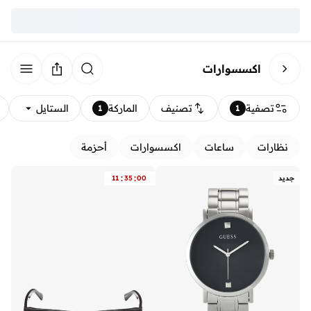
اكسسوارات
تصفية
تصنيف
الماركة
الستايل
1
1
نظارات
ساعات
اكسسوارات
أحزمة
:
:
جديد
00
35
11