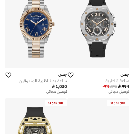
جس
جس
ساعة تناظرية
ساعة يد تناظرية للمتذوقين

1,030

994
-
9
%
1092
توصيل مجاني
توصيل مجاني
:
:
:
:
11
35
00
11
35
00