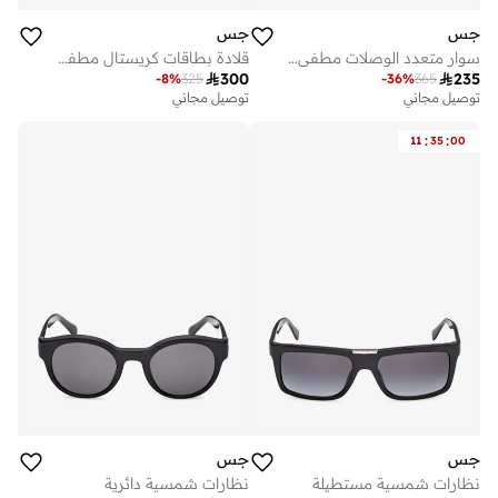
جس
جس
سوار متعدد الوصلات مطفي مم
قلادة بطاقات كريستال مطفي بوصة

300

235
-
8
%
325
-
36
%
365
توصيل مجاني
توصيل مجاني
:
:
11
35
00
جس
جس
نظارات شمسية مستطيلة
نظارات شمسية دائرية