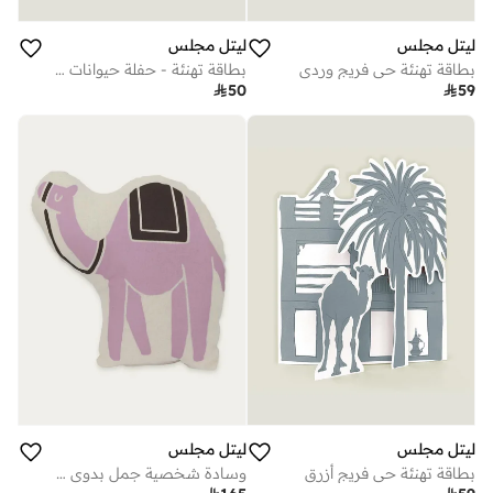
ليتل مجلس
ليتل مجلس
بطاقة تهنئة حي فريج وردي
بطاقة تهنئة - حفلة حيوانات أليفة

50

59
ليتل مجلس
ليتل مجلس
بطاقة تهنئة حي فريج أزرق
وسادة شخصية جمل بدوي وردي