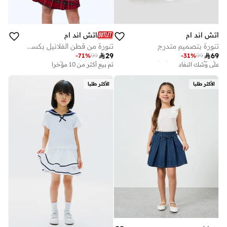
اتش اند ام
اتش اند ام
تنورة بتصميم متدرج
تنورة من قطن الفلانيل بكسرات
تم بيع أكثر من 20 مؤخرا
أفضل سعر لهذا العام

29

69
-
71
%
99
-
31
%
99
على وشك النفاد
تم بيع أكثر من 10 مؤخرا
تم بيع أكثر من 20 مؤخرا
أفضل سعر لهذا العام
على وشك النفاد
تم بيع أكثر من 10 مؤخرا
الأكثر طلبا
الأكثر طلبا