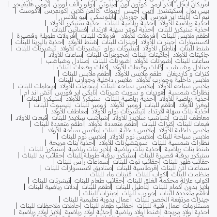
امريكان ايجل
اندر ارمر
كوتون اون
مينوتي
بولو رالف لورين
تومي هليفيجر
بيبي بول
سكيتشرز
زيبي
جيس
ريبوك
كالفن كلاين
كونفرس
لاكوست
نيم ات
نايك اير فورس
اير جوردان
بابلوسكي
نيو بالانس
احذية رياضية للأولاد
احذية رياضية للبنات
احذية سنيكرز للأولاد
احذية سنيكرز للبنات
احذية لوفر سهلة الارتداء
فساتين للبنات
اطقم ملابس للبنات
افرولات للأولاد
افرولات للبنات
افرولات طويلة وقصيرة
اكسسوارات
جينزات للأولاد
جينزات للبنات
شنط للأولاد
احذية باليرينا للبنات
شنط للبنات
بناطيل للأولاد
تيشرتات بولو
تيشيرتات للأولاد
تيشيرتات للبنات
جاكيتات للأولاد
جاكيتات للبنات
مجوهرات للبنات
ساعات للأولاد
ساعات للبنات
شورتات للأولاد
شورتات للبنات
صنادل وشباشب
صنادل وشباشب
كابات وقبعات للأولاد
كابات وقبعات للبنات
كنزات و كارديغان
أطقم ملابس للأولاد
أطقم ملابس للبنات
ملابس داخلية وجوارب للأولاد
ملابس داخلية وجوارب للبنات
ملابس سباحه للأولاد
ملابس سباحه للبنات
بيجامات للأولاد
بيجامات للبنات
نظارات شمسية
هوديات و سويت شيرتات
نايكي اير فورس
اتش اند ام
أحذية رياضية للأولاد
أحذية رياضية للبنات
سنيكرز للأولاد
سنيكرز للبنات
لوفرز للأولاد
أطقم للبنات
رومبر للأولاد
رومبر للبنات
بليسوت للبنات
أحذية بنات سهلة الارتداء
تيشيرتات بولو للأولاد
معاطف للأولاد
معاطف للبنات
شباشب سلايدز للأولاد
شباشب سلايدز للبنات
قبعات للأولاد
قبعات للبنات
كنزات للبنات
أطقم متعددة للأولاد
أطقم متعددة للبنات
ملابس داخلية للأولاد
ملابس داخلية للبنات
ملابس سباحة للأولاد
ملابس سباحة للبنات
ملابس نوم للأولاد
ملابس نوم للبنات
نظارات شمسية للبنات
سويتشيرتات للأولاد
أحذية بنات مريحة
شنط بنات رياضية
أحذية بنات رياضية
بلايز بنات رياضية
سنيكرز للبنات
سنيكرز برقبة قصيرة للبنات
سنيكرز برقبة طويلة للبنات
حقائب يد للبنات
حقائب ظهر للبنات
حقائب توت للبنات
سماعات رأس للبنات
سماعات أذن للبنات
قرطاسية للبنات
صناديق اكسسوارات للبنات
منظمات للبنات
اكواب للبنات
قنينات ماء للبنات
اكواب عازلة محكمة الغلق للبنات
حقائب طعام للبنات
تيشرتات للبنات
بلايز بدون أكمام للبنات
بناطيل للبنات
أطقم للبنات
بدلات رياضية للبنات
أطقم متعددة للبنات
جوارب للبنات
جينزات للبنات
جينزات مرتفعة الخصر للبنات
أعمال يدوية تعليمية للبنات
مستلزمات أعمال فنية للبنات
حقائب طعام للبنات
حاملات ملاحظات للبنات
أحذية أولاد مريحة
شنط أولاد رياضية
أحذية أولاد رياضية
بلايز أولاد رياضية