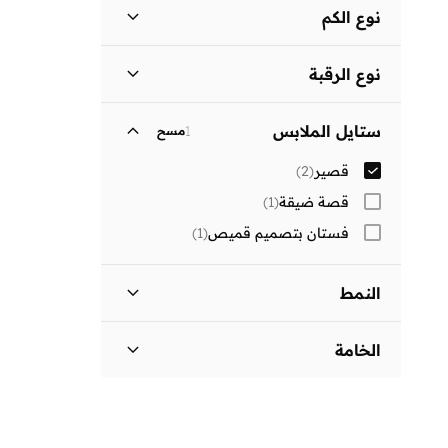
نوع الكم
كم طويل
(
1
)
نوع الرقبة
فتحة رقبة مستديرة
(
1
)
ستايل الملابس
1
مسح
قصير
(
2
)
قصة ضيقة
(
1
)
فستان بتصميم قميص
(
1
)
النمط
سادة
(
1
)
الخامة
بوليستر
(
1
)