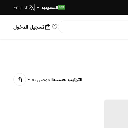
English
توصيل سريع
السعودية
تسجيل الدخول
الترتيب حسب:
الموصى به