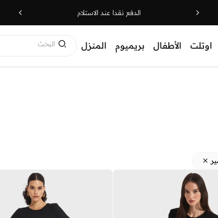
الدفع نقدا عند الاستلام
البحث
اوتلت
الأطفال
بريميوم
المنزل
ر