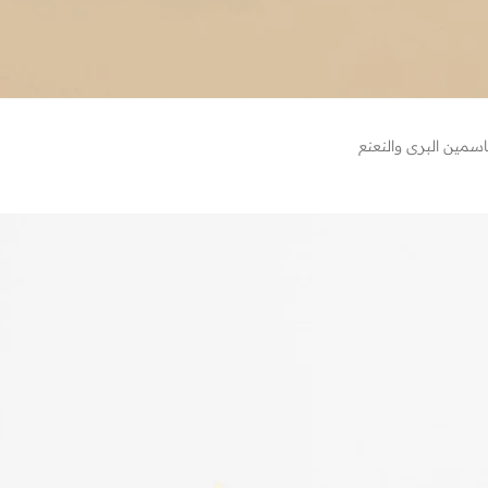
سمين البري والنعنع