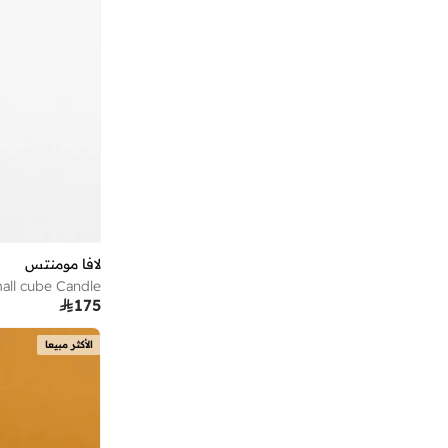
لافا مومنتس
all cube Candle

175
الأكثر مبيعا