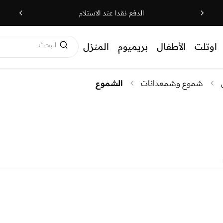
الدفع نقدا عند الاستلام
البحث
اوتلت
الأطفال
بريميوم
المنزل
شموع وشمعدانات
الشموع