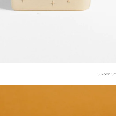
Sukoon Sm