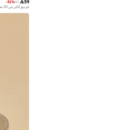

59
-
31
%
85
تم بيع أكثر من 20 مؤخرا
على وشك النفاد
تم بيع أكثر من 20 مؤخرا
على وشك النفاد