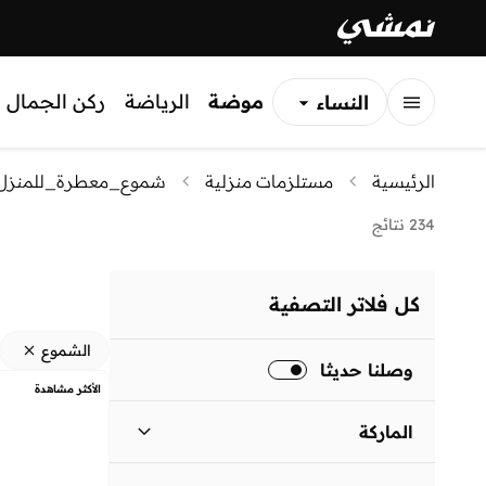
موضة
الرياضة
ركن الجمال
النساء
الرجال
الرئيسية
مستلزمات منزلية
شموع_معطرة_للمنزل
الأطفال
234 نتائج
كل فلاتر التصفية
الشموع
وصلنا حديثا
الأكثر مشاهدة
الماركة