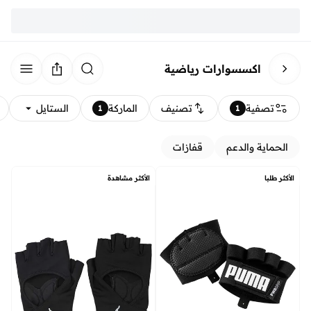
اكسسوارات رياضية
تصفية
تصنيف
الماركة
الستايل
1
1
الحماية والدعم
قفازات
الأكثر طلبا
الأكثر مشاهدة