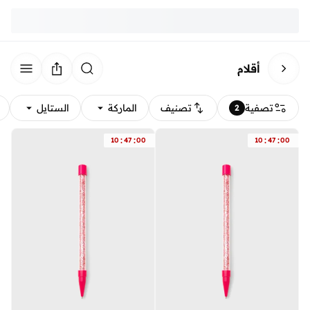
أقلام
تصفية
تصنيف
الماركة
الستايل
2
:
:
:
:
10
47
00
10
47
00