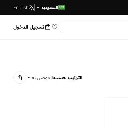
English
توصيل سريع
السعودية
تسجيل الدخول
الترتيب حسب:
الموصى به