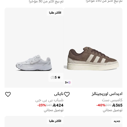
تم بيع أكثر من 150 مؤخرا
تم بيع أكثر من 30 مؤخرا
توصيل مجاني
توصيل مجاني
تم بيع أكثر من 150 مؤخرا
تم بيع أكثر من 30 مؤخرا
الأكثر طلبا
)
3
(
5
2
+
اديداس اوريجينالز
نايكي
كامبس ست
شباب بي بي جي

424

365
-
23
%
549
-
40
%
599
توصيل مجاني
توصيل مجاني
على وشك النفاد
تم بيع أكثر من 50 مؤخرا
جديد
الأكثر طلبا
توصيل مجاني