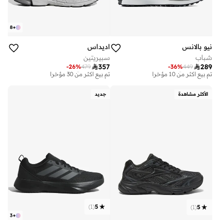
8
+
نيو بالانس
اديداس
شباب
سبيريتين

357

289
-
26
%
479
-
36
%
449
توصيل مجاني
توصيل مجاني
تم بيع أكثر من 10 مؤخرا
تم بيع أكثر من 30 مؤخرا
توصيل مجاني
توصيل مجاني
تم بيع أكثر من 10 مؤخرا
تم بيع أكثر من 30 مؤخرا
الأكثر مشاهدة
جديد
)
1
(
5
)
1
(
5
3
+