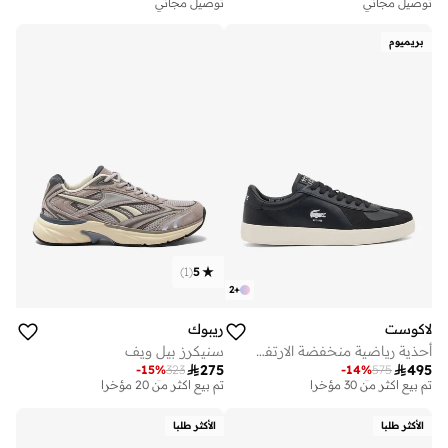
توصيل مجاني
توصيل مجاني
بريميوم
)
1
(
5
2
+
لاكوست
ريبوك
أحذية رياضية منخفضة الارتفاع
سنيكرز بيل ويف

275

495
-
15
%
323
-
14
%
575
توصيل مجاني
توصيل مجاني
تم بيع أكثر من 30 مؤخرا
تم بيع أكثر من 20 مؤخرا
توصيل مجاني
توصيل مجاني
تم بيع أكثر من 30 مؤخرا
تم بيع أكثر من 20 مؤخرا
الأكثر طلبا
الأكثر طلبا