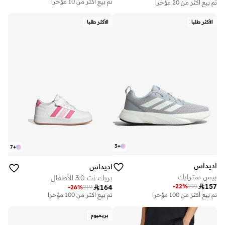
تم بيع أكثر من 10 مؤخرا
تم بيع أكثر من 20 مؤخرا
توصيل مجاني
تم بيع أكثر من 10 مؤخرا
الأكثر طلبا
الأكثر طلبا
3
+
7
+
اديداس
اديداس
بيس سترايك
بريك نت 3.0 للأطفال

157
-
22
%
199

164
-
26
%
219
على وشك النفاد
تم بيع أكثر من 100 مؤخرا
تم بيع أكثر من 100 مؤخرا
على وشك النفاد
تم بيع أكثر من 100 مؤخرا
بريميوم