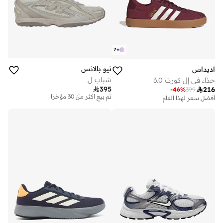
7
+
نيو بالانس
اديداس
شباب ل
حذاء في إل كورت 3.0

395

216
توصيل مجاني
-
46
%
399
تم بيع أكثر من 30 مؤخرا
أفضل سعر لهذا العام
توصيل مجاني
توصيل مجاني
تم بيع أكثر من 30 مؤخرا
تم بيع أكثر من 30 مؤخرا
أفضل سعر لهذا العام
توصيل مجاني
تم بيع أكثر من 30 مؤخرا