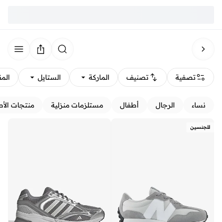
تصفية
تصنيف
الماركة
الستايل
الم
نساء
الرجال
أطفال
مستلزمات منزلية
منتجات الأط
للجنسين