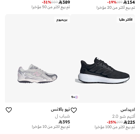

389

154
-
31
%
559
-
19
%
189
توصيل مجاني
تم بيع أكثر من 50 مؤخرا
تم بيع أكثر من 20 مؤخرا
توصيل مجاني
تم بيع أكثر من 50 مؤخرا
الأكثر طلبا
بريميوم
9
+
نيو بالانس
اديداس
شباب ل
ألتيم شو 2.0

395

225
توصيل مجاني
-
25
%
299
توصيل مجاني
تم بيع أكثر من 10 مؤخرا
تم بيع أكثر من 100 مؤخرا
توصيل مجاني
توصيل مجاني
تم بيع أكثر من 10 مؤخرا
تم بيع أكثر من 100 مؤخرا