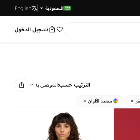
English
توصيل سريع
السعودية
تسجيل الدخول
الترتيب حسب:
الموصى به
ر
متعدد الألوان