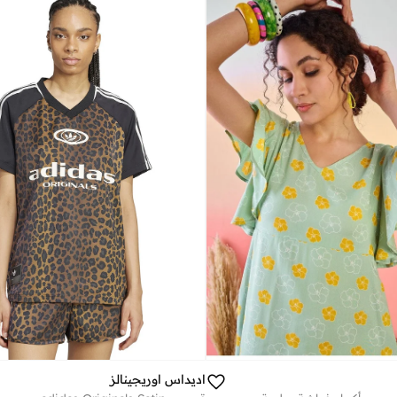
اديداس اوريجينالز