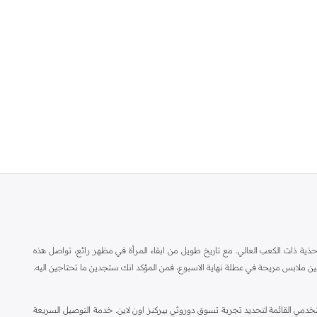
ة ذات الكعب العالي. مع تاريخ طويل من ابقاء المرأة في مظهر رائع، تواصل هذه
ين ملابس مريحة في عطلة نهاية الاسبوع، فمن المؤكد انك ستجدين ما تحتاجين اليه.
مي القائمة لتحديد تجربة تسوق دوروثي بيركنز اون لاين. خدمة التوصيل السريعة