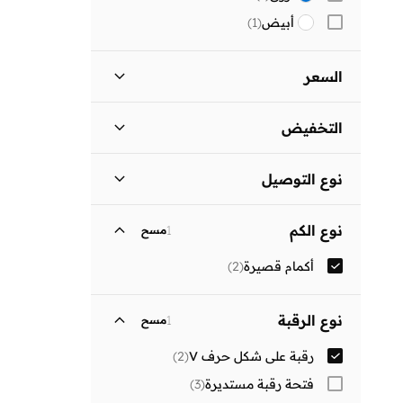
أبيض
(
1
)
السعر
السعر الأقل
السعر الأعلى
التخفيض


المنتجات المخفضة فقط
(
1
)
انطلق
نوع التوصيل
المنتجات غير المخفضة فقط
(
1
)
توصيل دولي
(
2
)
نوع الكم
1
مسح
أكمام قصيرة
(
2
)
نوع الرقبة
1
مسح
رقبة على شكل حرف V
(
2
)
فتحة رقبة مستديرة
(
3
)