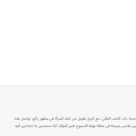
ة ذات الكعب العالي. مع تاريخ طويل من ابقاء المرأة في مظهر رائع، تواصل هذه
ين ملابس مريحة في عطلة نهاية الاسبوع، فمن المؤكد انك ستجدين ما تحتاجين اليه.