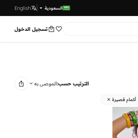
English
توصيل سريع
السعودية
تسجيل الدخول
الترتيب حسب:
الموصى به
أكمام قصيرة