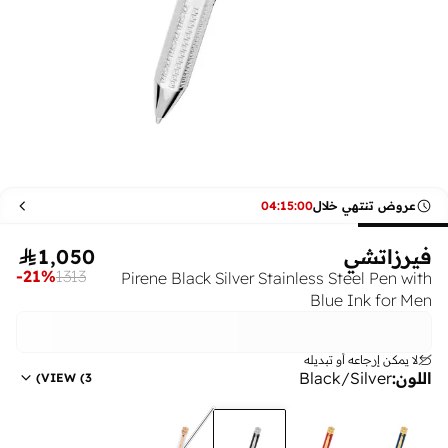
عروض تنتهي خلال
00
:
15
:
04
فيرزاتشي
1,050

-
21
%
1313
Pirene Black Silver Stainless Steel Pen with
Blue Ink for Men
لا يمكن إرجاعه أو تبديله
اللون
:
Black/Silver
)
VIEW
(
3