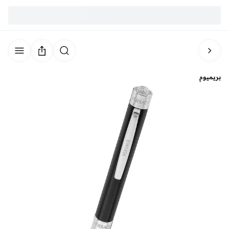
بريميوم