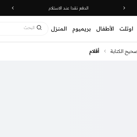
الدفع نقدا عند الاستلام
البحث
اوتلت
الأطفال
بريميوم
المنزل
حيح الكتابة
أقلام