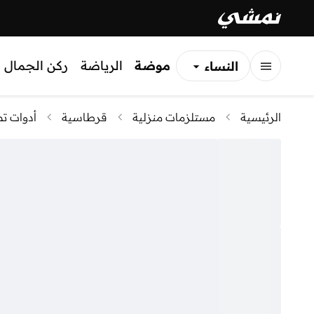
موضة
الرياضة
ركن الجمال
النساء
الرجال
الرئيسية
مستلزمات منزلية
قرطاسية
أدوات تص
الأطفال