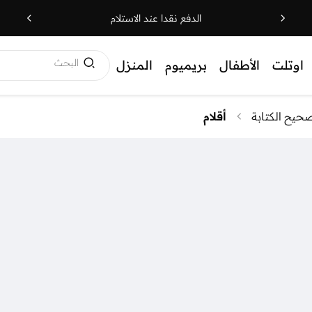
الدفع نقدا عند الاستلام
البحث
اوتلت
الأطفال
بريميوم
المنزل
حيح الكتابة
أقلام