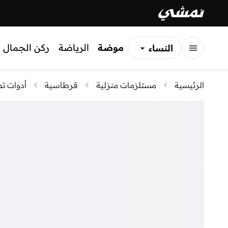
موضة
الرياضة
ركن الجمال
النساء
الرجال
الرئيسية
مستلزمات منزلية
قرطاسية
أدوات تص
الأطفال