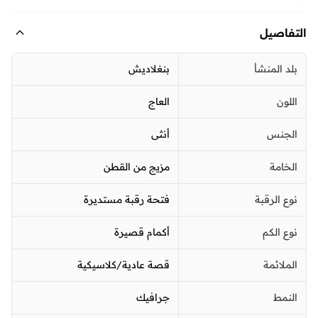
التفاصيل
بلد المنشأ
بنغلاديش
اللون
العاج
الجنس
أنثى
الخامة
مزيج من القطن
نوع الرقبة
فتحة رقبة مستديرة
نوع الكم
أكمام قصيرة
الملائمة
قصة عادية/كلاسيكية
النمط
جرافيك