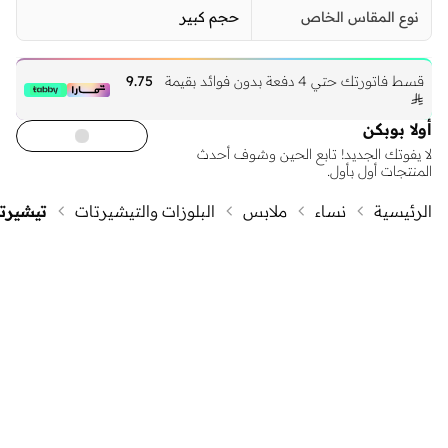
نوع المقاس الخاص
حجم كبير
قسط فاتورتك حتي 4 دفعة بدون فوائد بقيمة
9.75

أولا بوبكن
لا يفوتك الجديد! تابع الحين وشوف أحدث
المنتجات أول بأول.
الرئيسية
نساء
ملابس
البلوزات والتيشيرتات
تيشيرت