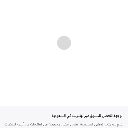
الوجهة الأفضل للتسوق عبر الإنترنت في السعودية
يقدم لك متجر نمشي السعودية أونلاين أفضل مجموعة من المنتجات من أشهر العلامات