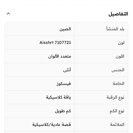
التفاصيل
بلد المنشأ
الصين
لون
7107721 Aisshrt
اللون
متعدد الألوان
الجنس
أنثى
الخامة
فيسكوز
نوع الرقبة
ياقة كلاسيكية
نوع الكم
كم طويل
الملائمة
قصة عادية/كلاسيكية