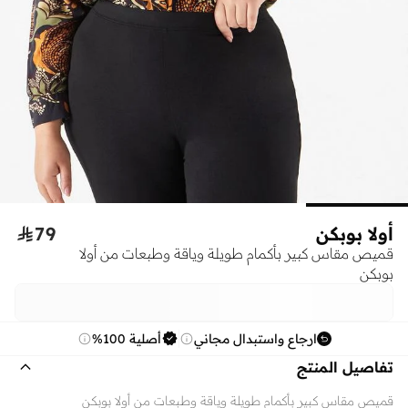
أولا بوبكن
79

قميص مقاس كبير بأكمام طويلة وياقة وطبعات من أولا
بوبكن
ارجاع واستبدال مجاني
أصلية 100%
تفاصيل المنتج
قميص مقاس كبير بأكمام طويلة وياقة وطبعات من أولا بوبكن