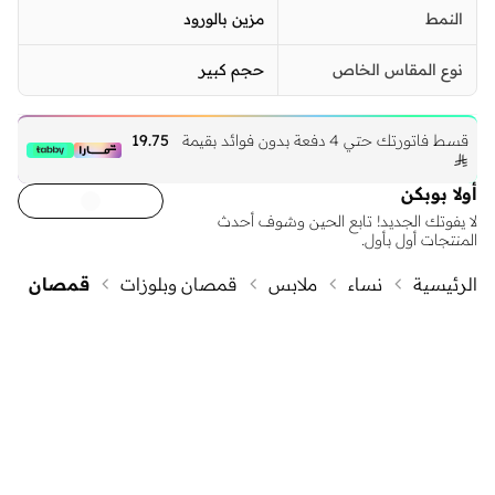
النمط
مزين بالورود
نوع المقاس الخاص
حجم كبير
قسط فاتورتك حتي 4 دفعة بدون فوائد بقيمة
19.75

أولا بوبكن
لا يفوتك الجديد! تابع الحين وشوف أحدث
المنتجات أول بأول.
الرئيسية
نساء
ملابس
قمصان وبلوزات
قمصان