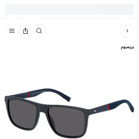
بريميوم