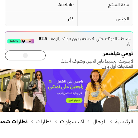
مادة المنتج
Acetate
الجنس
ذكر
قسط فاتورتك حتي 4 دفعة بدون فوائد بقيمة
82.5

تومي هيلفيغر
لا يفوتك الجديد! تابع الحين وشوف أحدث
المنتجات أول بأول.
الرئيسية
الرجال
اكسسوارات
نظارات
نظارات شمس