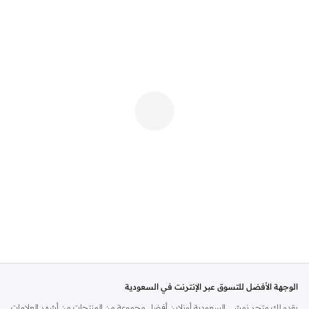
الوجهة الأفضل للتسوق عبر الإنترنت في السعودية
يقدم لك متجر نمشي السعودية أونلاين أفضل مجموعة من المنتجات من أشهر العلامات