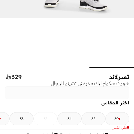
تمبرلاند
329

شورت سكوام ليك سترتش تشينو للرجال
اختر المقاس
38
36
34
32
30
بقي القليل