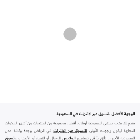
الوجهة الأفضل للتسوق عبر الإنترنت في السعودية
يقدم لك متجر نمشي السعودية أونلاين أفضل مجموعة من المنتجات من أشهر العلامات
التجارية ليكون وجهتك الأولى
للتسوق عبر الإنترنت
في الرياض وجدة وكافة مدن
السعودية الأخرى. تألق بأرقى تصاميم
الملابس
للرجال أو النساء أو الأطفال، و
تسوق