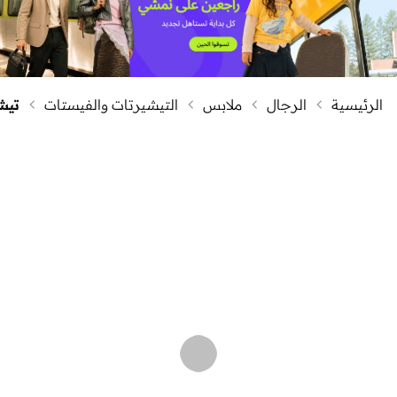
الرئيسية
الرجال
ملابس
التيشيرتات والفيستات
تيش