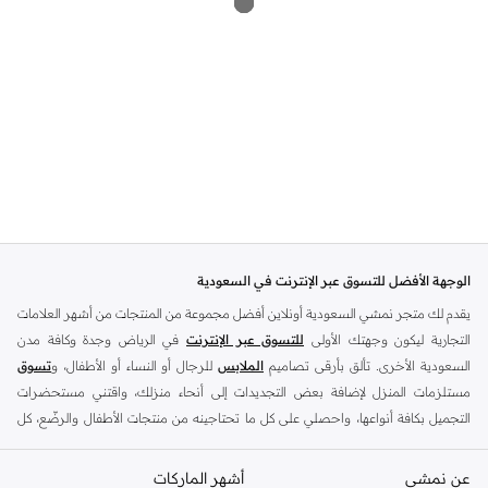
الوجهة الأفضل للتسوق عبر الإنترنت في السعودية
يقدم لك متجر نمشي السعودية أونلاين أفضل مجموعة من المنتجات من أشهر العلامات
التجارية ليكون وجهتك الأولى
للتسوق عبر الإنترنت
في الرياض وجدة وكافة مدن
السعودية الأخرى. تألق بأرقى تصاميم
الملابس
للرجال أو النساء أو الأطفال، و
تسوق
مستلزمات المنزل لإضافة بعض التجديدات إلى أنحاء منزلك، واقتني مستحضرات
التجميل بكافة أنواعها، واحصلي على كل ما تحتاجينه من منتجات الأطفال والرضّع، كل
ذلك وأكثر في مكان واحد.
عن نمشي
أفضل العلامات التجارية في السعودية
أشهر الماركات