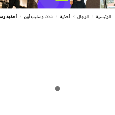
الرئيسية
الرجال
أحذية
فلات وسليب أون
أحذية رسم