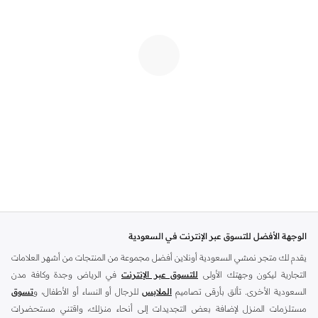
الوجهة الأفضل للتسوق عبر الإنترنت في السعودية
يقدم لك متجر نمشي السعودية أونلاين أفضل مجموعة من المنتجات من أشهر العلامات
التجارية ليكون وجهتك الأولى
للتسوق عبر الإنترنت
في الرياض وجدة وكافة مدن
السعودية الأخرى. تألق بأرقى تصاميم
الملابس
للرجال أو النساء أو الأطفال، و
تسوق
مستلزمات المنزل لإضافة بعض التجديدات إلى أنحاء منزلك، واقتني مستحضرات