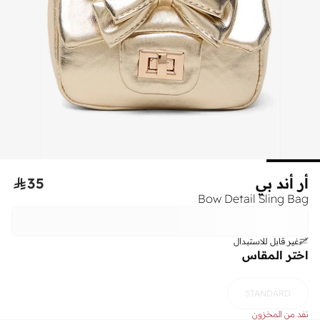
أر أند بي
35

Bow Detail Sling Bag
غير قابل للاستبدال
اختر المقاس
STANDARD
نفد من المخزون