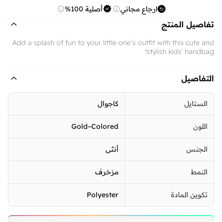
ارجاع مجاني
أصلية 100%
تفاصيل المنتج
Add a splash of fun to your little one’s outfit with this cute and
stylish kids’ handbag!
التفاصيل
الستايل
كاجوال
اللون
Gold–Colored
الجنس
أنثى
النمط
مزخرف
تكوين المادة
Polyester