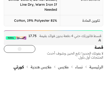
Line Dry, Warm Iron If
Needed
تكوين المادة
81% Cotton, 19% Polyester
قسط فاتورتك حتي 4 دفعة بدون فوائد بقيمة
17.75

قصة
لا يفوتك الجديد! تابع الحين وشوف أحدث
المنتجات أول بأول.
الرئيسية
نساء
ملابس
ملابس هندية
كورتي