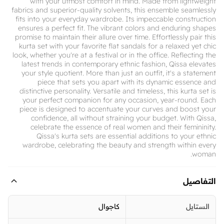
with your utmost comfort in mind. Made from lightweight
fabrics and superior-quality solvents, this ensemble seamlessly
fits into your everyday wardrobe. Its impeccable construction
ensures a perfect fit. The vibrant colors and enduring shapes
promise to maintain their allure over time. Effortlessly pair this
kurta set with your favorite flat sandals for a relaxed yet chic
look, whether you're at a festival or in the office. Reflecting the
latest trends in contemporary ethnic fashion, Qissa elevates
your style quotient. More than just an outfit, it's a statement
piece that sets you apart with its dynamic essence and
distinctive personality. Versatile and timeless, this kurta set is
your perfect companion for any occasion, year-round. Each
piece is designed to accentuate your curves and boost your
confidence, all without straining your budget. With Qissa,
celebrate the essence of real women and their femininity.
Qissa's kurta sets are essential additions to your ethnic
wardrobe, celebrating the beauty and strength within every
woman.
التفاصيل
الستايل
كاجوال